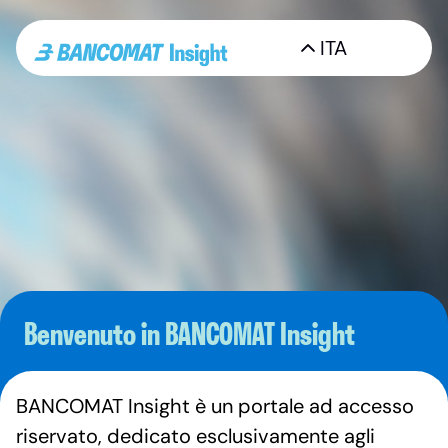
ITA
Benvenuto in BANCOMAT Insight
BANCOMAT Insight è un portale ad accesso
riservato, dedicato esclusivamente agli