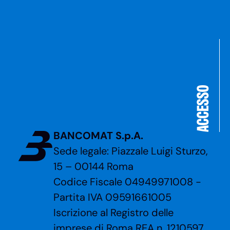
BANCOMAT S.p.A.
Sede legale: Piazzale Luigi Sturzo,
15 – 00144 Roma
Codice Fiscale 04949971008 -
Partita IVA 09591661005
Iscrizione al Registro delle
imprese di Roma REA n. 1210597