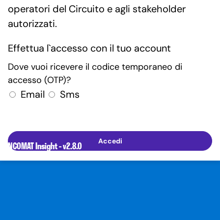
operatori del Circuito e agli stakeholder
autorizzati.
Effettua l`accesso con il tuo account
Dove vuoi ricevere il codice temporaneo di
accesso (OTP)?
Email
Sms
Accedi
BANCOMAT Insight - v2.8.0